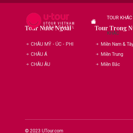
TOUR KHÁC
Tour Nước Ngoài
Tour Trong N
KHÁC
CHÂU MỸ - ÚC - PHI
Miền Nam & Tâ
CHÂU Á
Miền Trung
CHÂU ÂU
Miền Bắc
© 2023 UTour.com