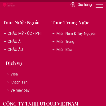
Giỏ hàng
Tour Nước Ngoài
Tour Trong Nước
CHÂU MỸ - ÚC - PHI
Miền Nam & Tây Nguyên
CHÂU Á
Miền Trung
CHÂU ÂU
Miền Bắc
Dịch vụ
Visa
Khách sạn
Vé máy bay
CÔNG TY TNHH UTOUR VIETNAM