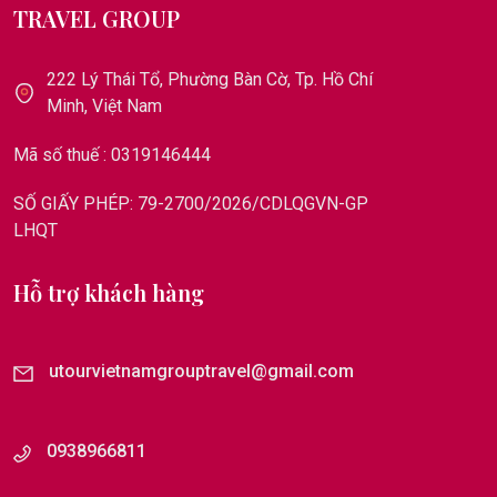
TRAVEL GROUP
222 Lý Thái Tổ, Phường Bàn Cờ, Tp. Hồ Chí
Minh, Việt Nam
Mã số thuế : 0319146444
SỐ GIẤY PHÉP: 79-2700/2026/CDLQGVN-GP
LHQT
Hỗ trợ khách hàng
utourvietnamgrouptravel@gmail.com
0938966811