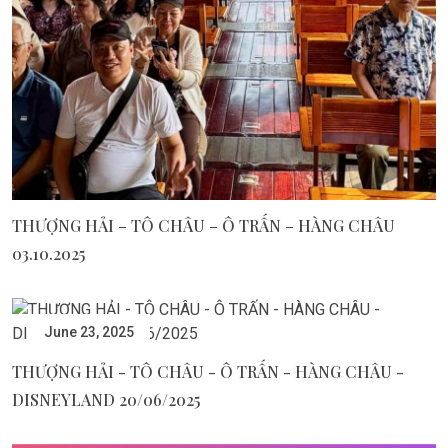
THƯỢNG HẢI – TÔ CHÂU – Ô TRẤN – HÀNG CHÂU
03.10.2025
June 23, 2025
THƯỢNG HẢI - TÔ CHÂU - Ô TRẤN - HÀNG CHÂU -
DISNEYLAND 20/06/2025