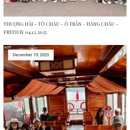
THƯỢNG HẢI – TÔ CHÂU – Ô TRẤN – HÀNG CHÂU -
FREEDAY 04.12.2025
December 19, 2025