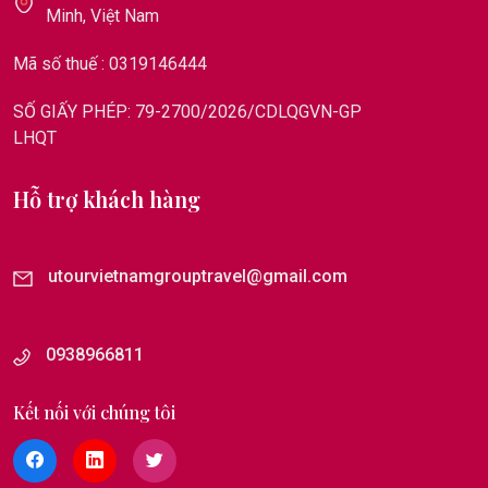
Minh, Việt Nam
Mã số thuế : 0319146444
SỐ GIẤY PHÉP: 79-2700/2026/CDLQGVN-GP
LHQT
Hỗ trợ khách hàng
utourvietnamgrouptravel@gmail.com
0938966811
Kết nối với chúng tôi