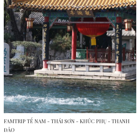
FAMTRIP TẾ NAM - THÁI SƠN - KHÚC PHỤ - THANH
ĐẢO