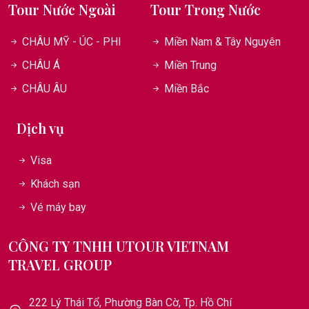
Tour Nước Ngoài
Tour Trong Nước
CHÂU MỸ - ÚC - PHI
Miền Nam & Tây Nguyên
CHÂU Á
Miền Trung
CHÂU ÂU
Miền Bắc
Dịch vụ
Visa
Khách sạn
Vé máy bay
CÔNG TY TNHH UTOUR VIETNAM
TRAVEL GROUP
222 Lý Thái Tổ, Phường Bàn Cờ, Tp. Hồ Chí