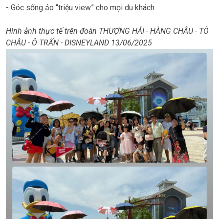
- Góc sống ảo “triệu view” cho mọi du khách
Hình ảnh thực tế trên đoàn THƯỢNG HẢI - HÀNG CHÂU - TÔ
CHÂU - Ô TRẤN - DISNEYLAND 13/06/2025